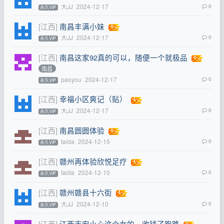
大JJ
2024-12-17
0
永久VIP
[江西]
南昌丰满小妹
大JJ
2024-12-17
0
永久VIP
[江西]
南昌这家92真的可以，随便一个就极品
南昌
paoyou
2024-12-17
0
永久VIP
[江西]
幸福小区爽记（贴）
大JJ
2024-12-17
0
永久VIP
[江西]
南昌圆圆体验
taida
2024-12-15
0
永久VIP
[江西]
赣州再体验欣悦足疗
taida
2024-12-10
0
永久VIP
[江西]
赣州赣县十六街
大JJ
2024-12-10
0
永久VIP
[江西]
江西吉安小心这个女的，收钱了跑路