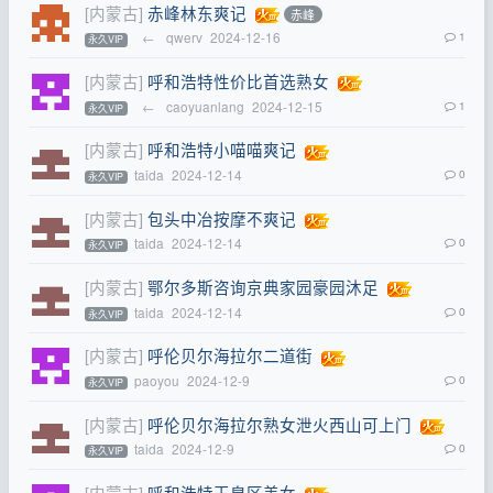
[内蒙古]
赤峰林东爽记
赤峰
←
qwerv
2024-12-16
1
永久VIP
[内蒙古]
呼和浩特性价比首选熟女
←
caoyuanlang
2024-12-15
1
永久VIP
[内蒙古]
呼和浩特小喵喵爽记
taida
2024-12-14
0
永久VIP
[内蒙古]
包头中冶按摩不爽记
taida
2024-12-14
0
永久VIP
[内蒙古]
鄂尔多斯咨询京典家园豪园沐足
taida
2024-12-14
0
永久VIP
[内蒙古]
呼伦贝尔海拉尔二道街
paoyou
2024-12-9
0
永久VIP
[内蒙古]
呼伦贝尔海拉尔熟女泄火西山可上门
taida
2024-12-9
0
永久VIP
[内蒙古]
呼和浩特玉泉区美女