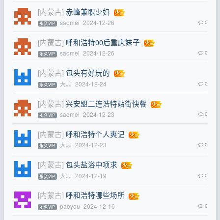
[内蒙古]
赤峰兼职少妇
saomei
2024-12-26
0
永久VIP
[内蒙古]
呼和浩特00后重庆妹子
saomei
2024-12-26
0
永久VIP
[内蒙古]
包头有好玩的
大JJ
2024-12-24
0
永久VIP
[内蒙古]
兴安盟二连浩特站街快餐
saomei
2024-12-23
0
永久VIP
[内蒙古]
呼和浩特个人爽记
大JJ
2024-12-23
0
永久VIP
[内蒙古]
包头盐浴中项求
大JJ
2024-12-19
0
永久VIP
[内蒙古]
呼和浩特哪些场所
paoyou
2024-12-16
0
永久VIP