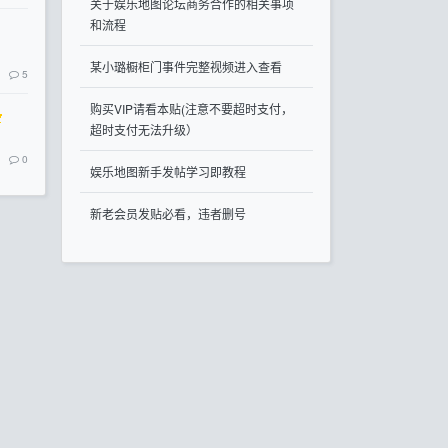
关于娱乐地图论坛商务合作的相关事项
和流程
某小璐橱柜门事件完整视频进入查看
5
购买VIP请看本贴(注意不要超时支付，
超时支付无法升级）
0
娱乐地图新手发帖学习即教程
新老会员发贴必看，违者删号