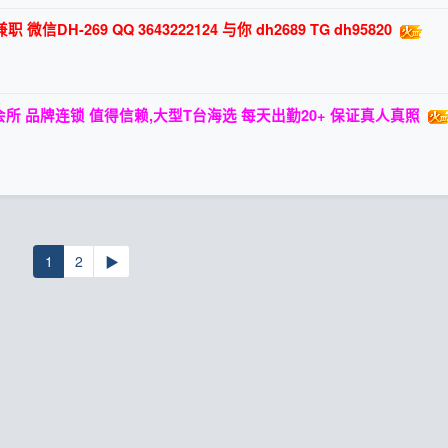
H-269 QQ 3643222124 与你 dh2689 TG dh95820
所 品牌连锁 值得信赖,大型T台海选 每天出勤20+ 保证真人真照
1
2
▶